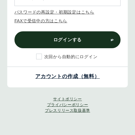
パスワードの再設定・初期設定はこちら
FAXで受信中の方はこちら
ログインする
次回から自動的にログイン
アカウントの作成（無料）
サイトポリシー
プライバシーポリシー
プレスリリース取扱基準