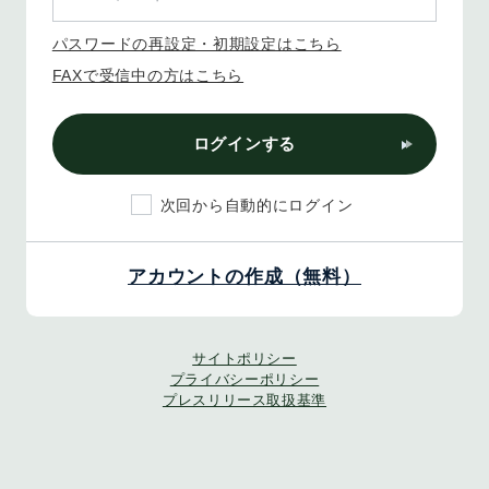
パスワードの再設定・初期設定はこちら
FAXで受信中の方はこちら
ログインする
次回から自動的にログイン
アカウントの作成（無料）
サイトポリシー
プライバシーポリシー
プレスリリース取扱基準