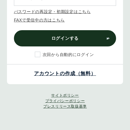
パスワードの再設定・初期設定はこちら
FAXで受信中の方はこちら
ログインする
次回から自動的にログイン
アカウントの作成（無料）
サイトポリシー
プライバシーポリシー
プレスリリース取扱基準