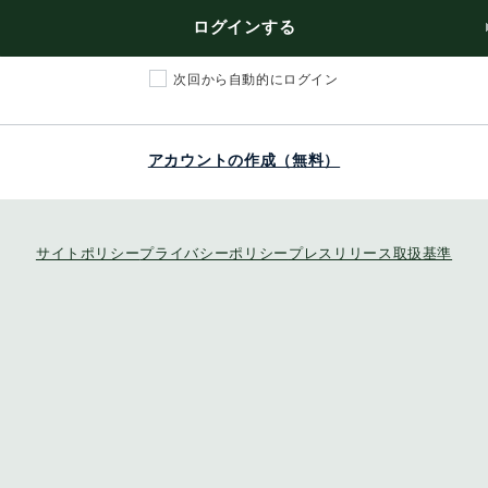
ログインする
次回から自動的にログイン
アカウントの作成（無料）
サイトポリシー
プライバシーポリシー
プレスリリース取扱基準