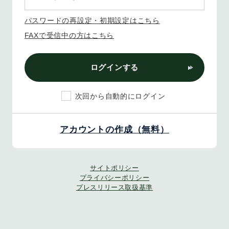
パスワードの再設定・初期設定はこちら
FAXで受信中の方はこちら
ログインする
次回から自動的にログイン
アカウントの作成（無料）
サイトポリシー
プライバシーポリシー
プレスリリース取扱基準