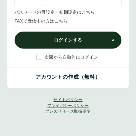
パスワードの再設定・初期設定はこちら
FAXで受信中の方はこちら
ログインする
次回から自動的にログイン
アカウントの作成（無料）
サイトポリシー
プライバシーポリシー
プレスリリース取扱基準