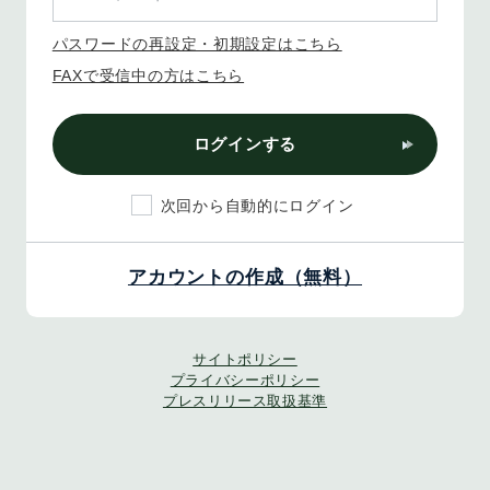
パスワードの再設定・初期設定はこちら
FAXで受信中の方はこちら
ログインする
次回から自動的にログイン
アカウントの作成（無料）
サイトポリシー
プライバシーポリシー
プレスリリース取扱基準