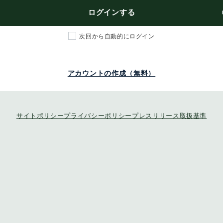
ログインする
次回から自動的にログイン
アカウントの作成（無料）
サイトポリシー
プライバシーポリシー
プレスリリース取扱基準