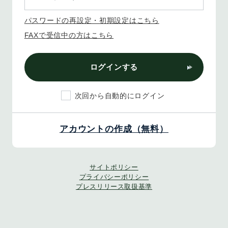
パスワードの再設定・初期設定はこちら
FAXで受信中の方はこちら
ログインする
次回から自動的にログイン
アカウントの作成（無料）
サイトポリシー
プライバシーポリシー
プレスリリース取扱基準