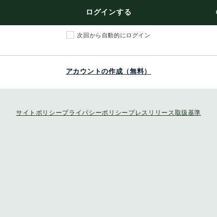
ログインする
次回から自動的にログイン
アカウントの作成（無料）
サイトポリシー
プライバシーポリシー
プレスリリース取扱基準