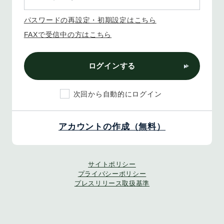
パスワードの再設定・初期設定はこちら
FAXで受信中の方はこちら
ログインする
次回から自動的にログイン
アカウントの作成（無料）
サイトポリシー
プライバシーポリシー
プレスリリース取扱基準