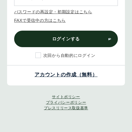
パスワードの再設定・初期設定はこちら
FAXで受信中の方はこちら
ログインする
次回から自動的にログイン
アカウントの作成（無料）
サイトポリシー
プライバシーポリシー
プレスリリース取扱基準