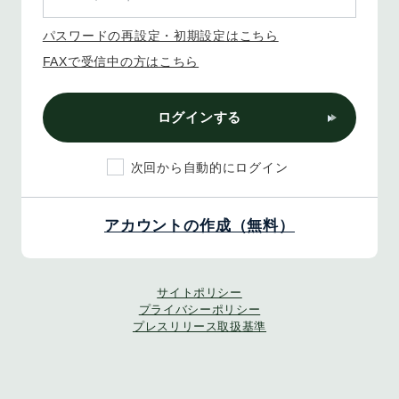
パスワードの再設定・初期設定はこちら
FAXで受信中の方はこちら
ログインする
次回から自動的にログイン
アカウントの作成（無料）
サイトポリシー
プライバシーポリシー
プレスリリース取扱基準