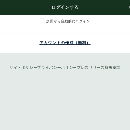
ログインする
次回から自動的にログイン
アカウントの作成（無料）
サイトポリシー
プライバシーポリシー
プレスリリース取扱基準