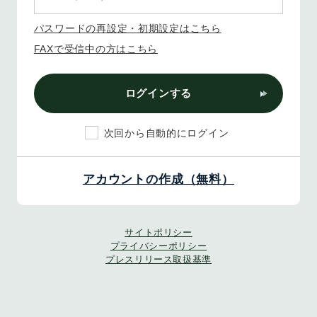
パスワードの再設定・初期設定はこちら
FAXで受信中の方はこちら
ログインする
次回から自動的にログイン
アカウントの作成（無料）
サイトポリシー
プライバシーポリシー
プレスリリース取扱基準