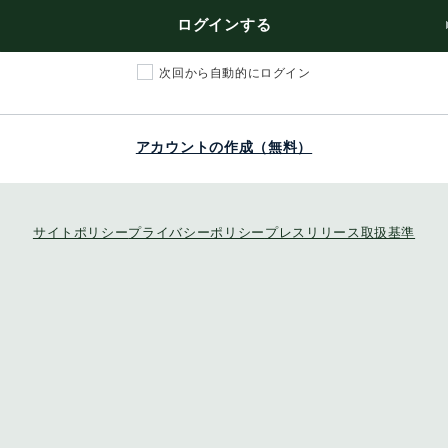
ログインする
次回から自動的にログイン
アカウントの作成（無料）
サイトポリシー
プライバシーポリシー
プレスリリース取扱基準