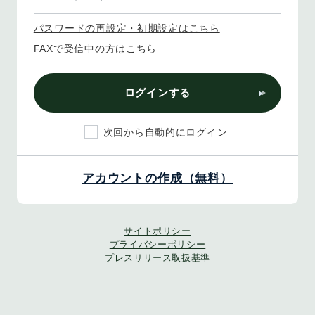
パスワードの再設定・初期設定はこちら
FAXで受信中の方はこちら
ログインする
次回から自動的にログイン
アカウントの作成（無料）
サイトポリシー
プライバシーポリシー
プレスリリース取扱基準