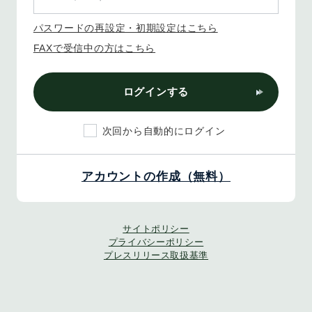
パスワードの再設定・初期設定はこちら
FAXで受信中の方はこちら
ログインする
次回から自動的にログイン
アカウントの作成（無料）
サイトポリシー
プライバシーポリシー
プレスリリース取扱基準