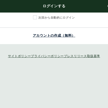
ログインする
次回から自動的にログイン
アカウントの作成（無料）
サイトポリシー
プライバシーポリシー
プレスリリース取扱基準