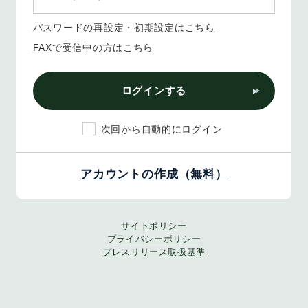
パスワードの再設定・初期設定はこちら
FAXで受信中の方はこちら
ログインする
次回から自動的にログイン
アカウントの作成（無料）
サイトポリシー
プライバシーポリシー
プレスリリース取扱基準