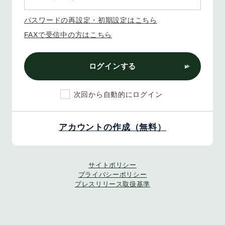
パスワードの再設定・初期設定はこちら
FAXで受信中の方はこちら
ログインする
次回から自動的にログイン
アカウントの作成（無料）
サイトポリシー
プライバシーポリシー
プレスリリース取扱基準