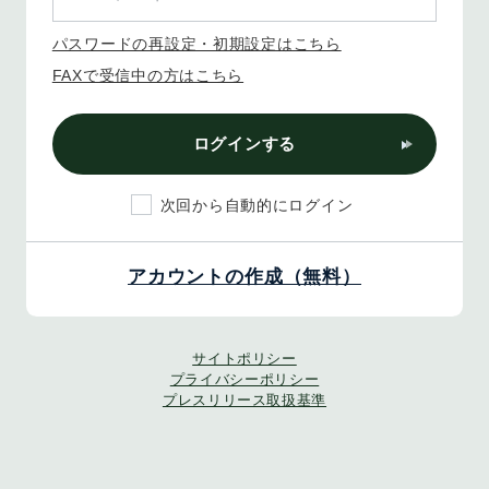
パスワードの再設定・初期設定はこちら
FAXで受信中の方はこちら
ログインする
次回から自動的にログイン
アカウントの作成（無料）
サイトポリシー
プライバシーポリシー
プレスリリース取扱基準