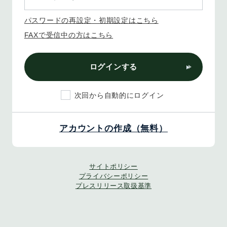
パスワードの再設定・初期設定はこちら
FAXで受信中の方はこちら
ログインする
次回から自動的にログイン
アカウントの作成（無料）
サイトポリシー
プライバシーポリシー
プレスリリース取扱基準