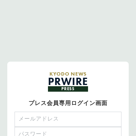
KYODO NEWS
PRWIRE
PRESS
プレス会員専用ログイン画面