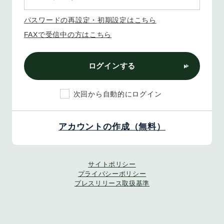
パスワードの再設定・初期設定はこちら
FAXで受信中の方はこちら
ログインする
次回から自動的にログイン
アカウントの作成（無料）
サイトポリシー
プライバシーポリシー
プレスリリース取扱基準