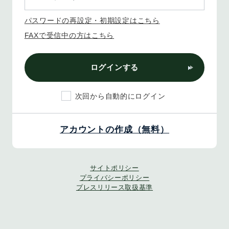
パスワードの再設定・初期設定はこちら
FAXで受信中の方はこちら
ログインする
次回から自動的にログイン
アカウントの作成（無料）
サイトポリシー
プライバシーポリシー
プレスリリース取扱基準