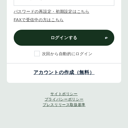
パスワードの再設定・初期設定はこちら
FAXで受信中の方はこちら
ログインする
次回から自動的にログイン
アカウントの作成（無料）
サイトポリシー
プライバシーポリシー
プレスリリース取扱基準