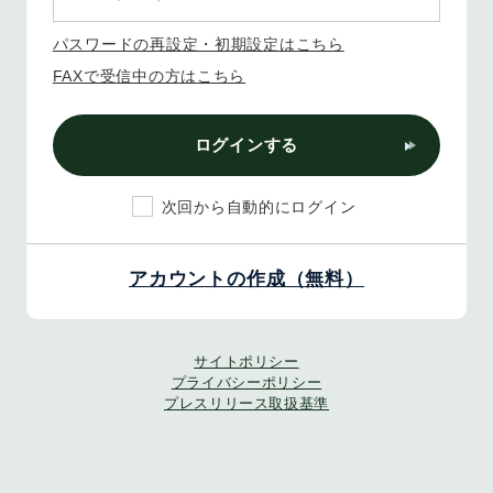
パスワードの再設定・初期設定はこちら
FAXで受信中の方はこちら
ログインする
次回から自動的にログイン
アカウントの作成（無料）
サイトポリシー
プライバシーポリシー
プレスリリース取扱基準