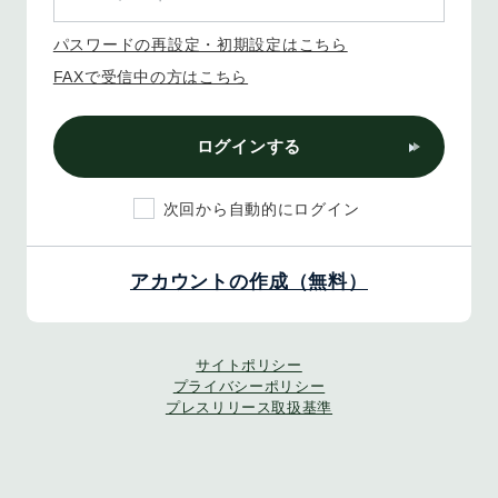
パスワードの再設定・初期設定はこちら
FAXで受信中の方はこちら
ログインする
次回から自動的にログイン
アカウントの作成（無料）
サイトポリシー
プライバシーポリシー
プレスリリース取扱基準