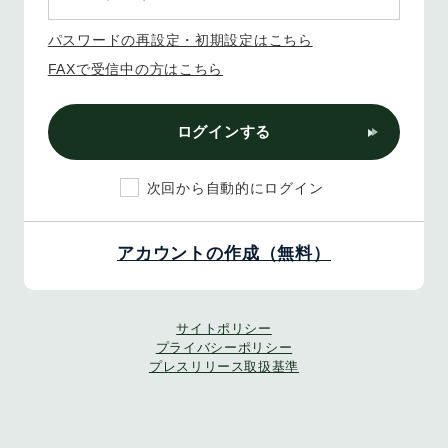
パスワードの再設定・初期設定はこちら
FAXで受信中の方はこちら
ログインする
次回から自動的にログイン
アカウントの作成（無料）
サイトポリシー
プライバシーポリシー
プレスリリース取扱基準