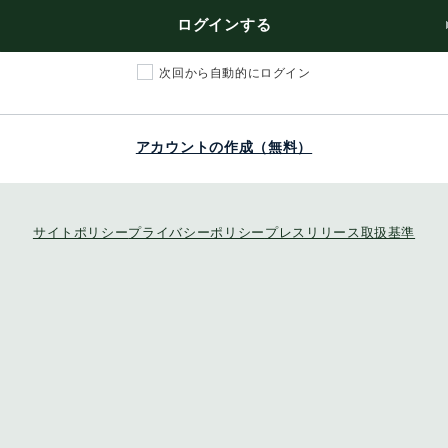
ログインする
次回から自動的にログイン
アカウントの作成（無料）
サイトポリシー
プライバシーポリシー
プレスリリース取扱基準