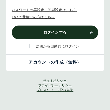
パスワードの再設定・初期設定はこちら
FAXで受信中の方はこちら
ログインする
次回から自動的にログイン
アカウントの作成（無料）
サイトポリシー
プライバシーポリシー
プレスリリース取扱基準