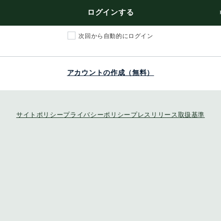
ログインする
次回から自動的にログイン
アカウントの作成（無料）
サイトポリシー
プライバシーポリシー
プレスリリース取扱基準