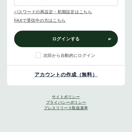
パスワードの再設定・初期設定はこちら
FAXで受信中の方はこちら
ログインする
次回から自動的にログイン
アカウントの作成（無料）
サイトポリシー
プライバシーポリシー
プレスリリース取扱基準