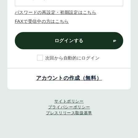
パスワードの再設定・初期設定はこちら
FAXで受信中の方はこちら
ログインする
次回から自動的にログイン
アカウントの作成（無料）
サイトポリシー
プライバシーポリシー
プレスリリース取扱基準