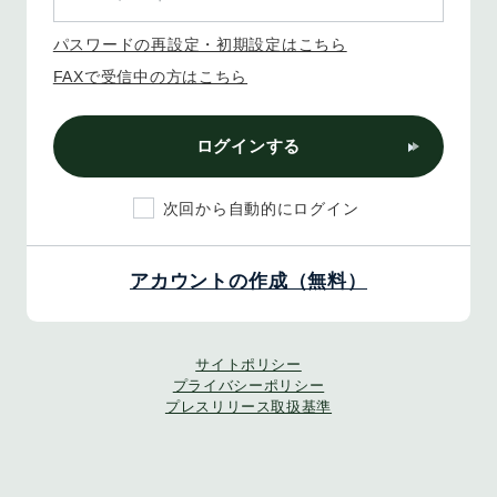
パスワードの再設定・初期設定はこちら
FAXで受信中の方はこちら
ログインする
次回から自動的にログイン
アカウントの作成（無料）
サイトポリシー
プライバシーポリシー
プレスリリース取扱基準