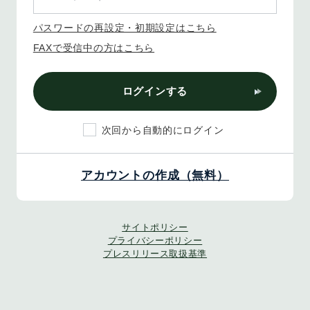
パスワードの再設定・初期設定はこちら
FAXで受信中の方はこちら
ログインする
次回から自動的にログイン
アカウントの作成（無料）
サイトポリシー
プライバシーポリシー
プレスリリース取扱基準