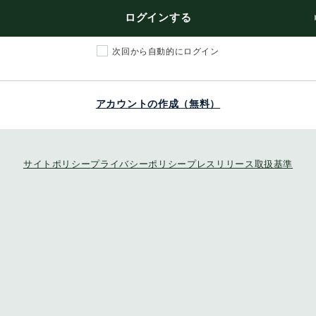
ログインする
次回から自動的にログイン
アカウントの作成（無料）
サイトポリシー
プライバシーポリシー
プレスリリース取扱基準