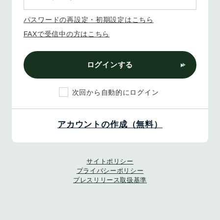
パスワードの再設定・初期設定はこちら
FAXで受信中の方はこちら
ログインする
次回から自動的にログイン
アカウントの作成（無料）
サイトポリシー
プライバシーポリシー
プレスリリース取扱基準