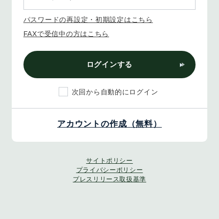
パスワードの再設定・初期設定はこちら
FAXで受信中の方はこちら
ログインする
次回から自動的にログイン
アカウントの作成（無料）
サイトポリシー
プライバシーポリシー
プレスリリース取扱基準