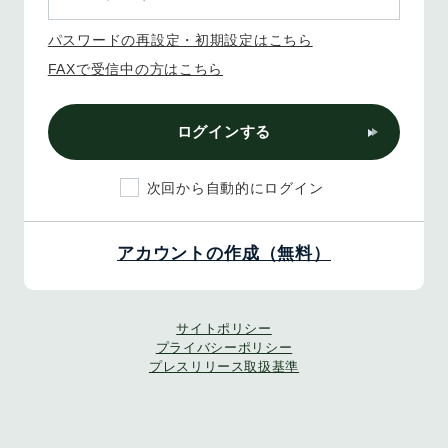
パスワードの再設定・初期設定はこちら
FAXで受信中の方はこちら
ログインする
次回から自動的にログイン
アカウントの作成（無料）
サイトポリシー
プライバシーポリシー
プレスリリース取扱基準