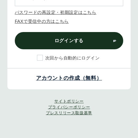
パスワードの再設定・初期設定はこちら
FAXで受信中の方はこちら
ログインする
次回から自動的にログイン
アカウントの作成（無料）
サイトポリシー
プライバシーポリシー
プレスリリース取扱基準