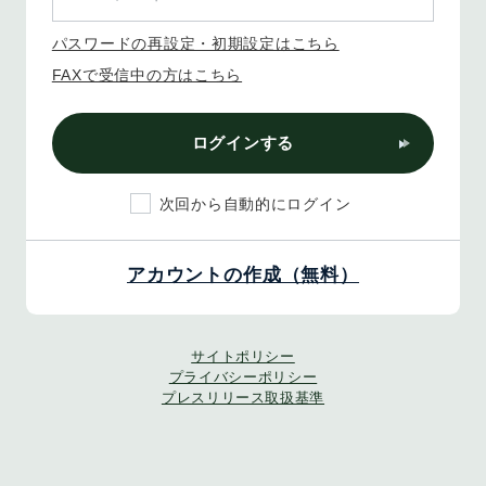
パスワードの再設定・初期設定はこちら
FAXで受信中の方はこちら
ログインする
次回から自動的にログイン
アカウントの作成（無料）
サイトポリシー
プライバシーポリシー
プレスリリース取扱基準