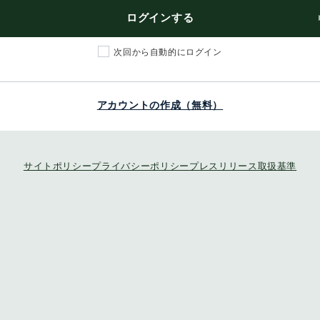
ログインする
次回から自動的にログイン
アカウントの作成（無料）
サイトポリシー
プライバシーポリシー
プレスリリース取扱基準