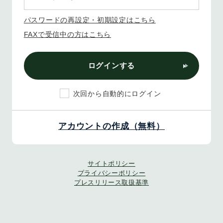
パスワードの再設定・初期設定はこちら
FAXで受信中の方はこちら
ログインする
次回から自動的にログイン
アカウントの作成（無料）
サイトポリシー
プライバシーポリシー
プレスリリース取扱基準