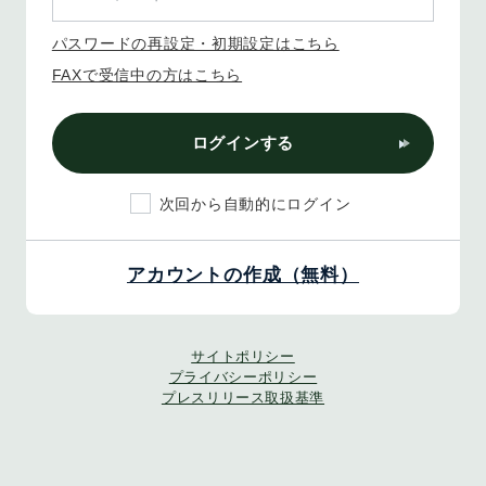
パスワードの再設定・初期設定はこちら
FAXで受信中の方はこちら
ログインする
次回から自動的にログイン
アカウントの作成（無料）
サイトポリシー
プライバシーポリシー
プレスリリース取扱基準