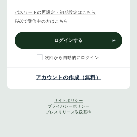
パスワードの再設定・初期設定はこちら
FAXで受信中の方はこちら
ログインする
次回から自動的にログイン
アカウントの作成（無料）
サイトポリシー
プライバシーポリシー
プレスリリース取扱基準