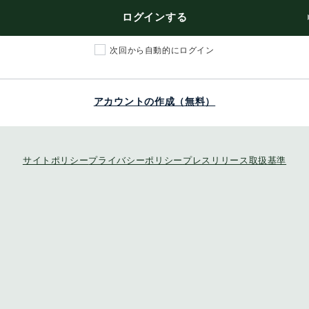
ログインする
次回から自動的にログイン
アカウントの作成（無料）
サイトポリシー
プライバシーポリシー
プレスリリース取扱基準