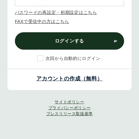
パスワードの再設定・初期設定はこちら
FAXで受信中の方はこちら
ログインする
次回から自動的にログイン
アカウントの作成（無料）
サイトポリシー
プライバシーポリシー
プレスリリース取扱基準