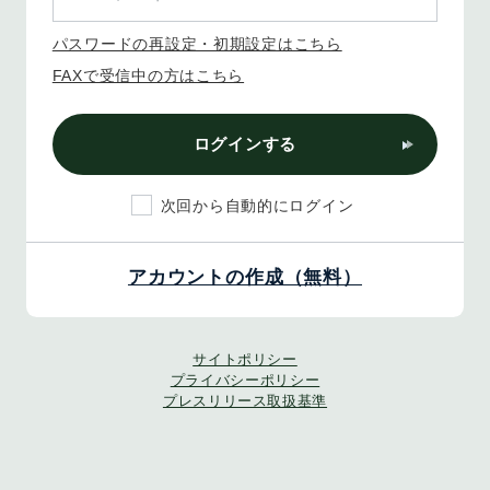
パスワードの再設定・初期設定はこちら
FAXで受信中の方はこちら
ログインする
次回から自動的にログイン
アカウントの作成（無料）
サイトポリシー
プライバシーポリシー
プレスリリース取扱基準