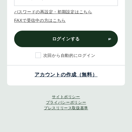
パスワードの再設定・初期設定はこちら
FAXで受信中の方はこちら
ログインする
次回から自動的にログイン
アカウントの作成（無料）
サイトポリシー
プライバシーポリシー
プレスリリース取扱基準